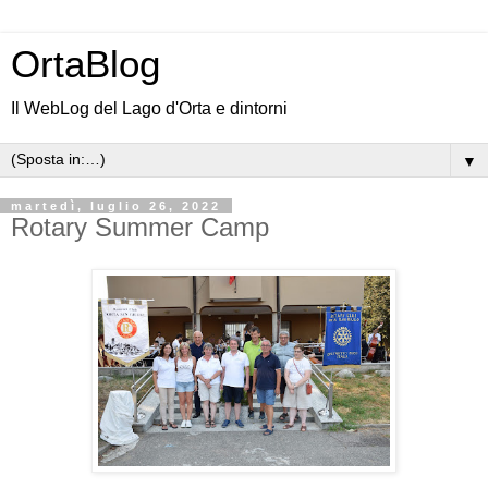
OrtaBlog
Il WebLog del Lago d'Orta e dintorni
▼
martedì, luglio 26, 2022
Rotary Summer Camp