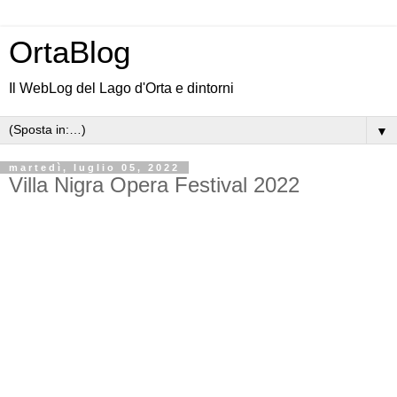
OrtaBlog
Il WebLog del Lago d'Orta e dintorni
▼
martedì, luglio 05, 2022
Villa Nigra Opera Festival 2022