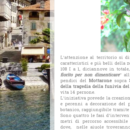
L’attenzione al territorio si 
caratteristici e più belli della 
108 I a 1, diciannove in totale
fiorito per non dimenticare
” al
pendici del
Mottarone
sopra
della tragedia della funivia d
vita 14 persone.
L’iniziativa prevede la creazio
e perenni a decorazione del p
botanico, raggiungibile tramite
Sono quattro le fasi d’interven
metri di percorso accessibile
dove, nelle aiuole troveranno