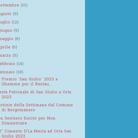
settembre
(10)
agosto
(9)
luglio
(12)
giugno
(9)
maggio
(8)
aprile
(6)
marzo
(5)
febbraio
(14)
gennaio
(18)
l Premio ‘San Giulio’ 2023 a
Ghemme per il Restau...
esta Patronale di San Giulio a Orta
2023
otizie della Settimana dal Comune
di Borgomanero
n Sentiero fiorito per Non
Dimenticare
2° Cimento D'La Merla ad Orta San
Giulio 2023