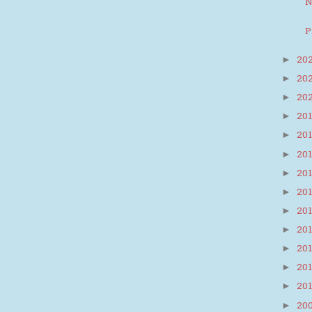
N
P
20
►
20
►
20
►
20
►
20
►
20
►
20
►
20
►
20
►
20
►
20
►
20
►
20
►
20
►