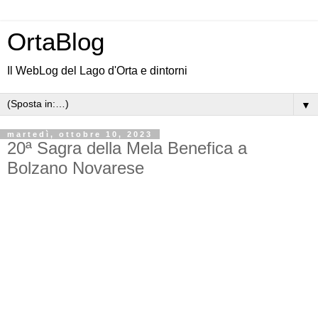
OrtaBlog
Il WebLog del Lago d'Orta e dintorni
▼
martedì, ottobre 10, 2023
20ª Sagra della Mela Benefica a
Bolzano Novarese