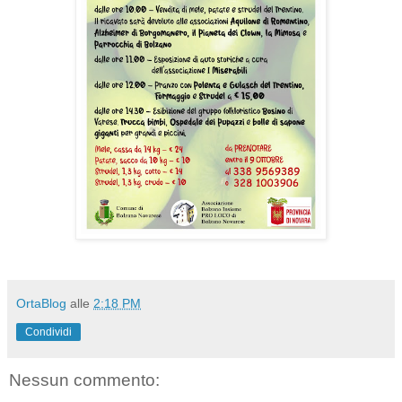
OrtaBlog
alle
2:18 PM
Condividi
Nessun commento: