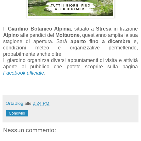
Il
Giardino Botanico Alpinia
, situato a
Stresa
in frazione
Alpino
alle pendici del
Mottarone
, quest'anno amplia la sua
stagione di apertura. Sarà
aperto fino a dicembre
e,
condizioni meteo e organizzative permettendo,
probabilmente anche oltre.
Il giardino organizza diversi appuntamenti di visita e attività
aperte al pubblico che potete scoprire sulla pagina
Facebook ufficiale
.
OrtaBlog
alle
2:24 PM
Condividi
Nessun commento: