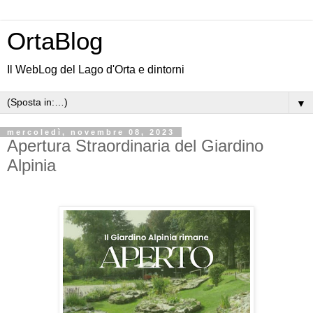
OrtaBlog
Il WebLog del Lago d'Orta e dintorni
▼
mercoledì, novembre 08, 2023
Apertura Straordinaria del Giardino
Alpinia