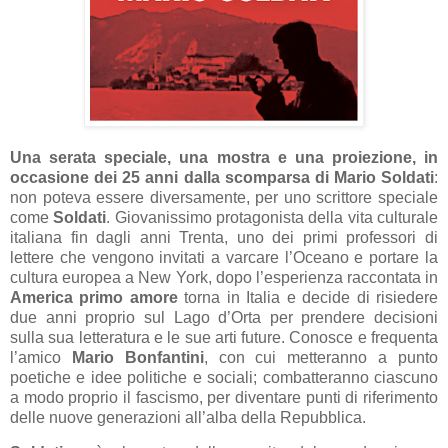
Una serata speciale, una mostra e una proiezione, in
occasione dei 25 anni dalla scomparsa di Mario Soldati
:
non poteva essere diversamente, per uno scrittore speciale
come
Soldati
. Giovanissimo protagonista della vita culturale
italiana fin dagli anni Trenta, uno dei primi professori di
lettere che vengono invitati a varcare l’Oceano e portare la
cultura europea a New York, dopo l’esperienza raccontata in
America primo amore
torna in Italia e decide di risiedere
due anni proprio sul Lago d’Orta per prendere decisioni
sulla sua letteratura e le sue arti future. Conosce e frequenta
l’amico
Mario Bonfantini
, con cui metteranno a punto
poetiche e idee politiche e sociali; combatteranno ciascuno
a modo proprio il fascismo, per diventare punti di riferimento
delle nuove generazioni all’alba della Repubblica.