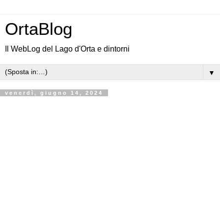
OrtaBlog
Il WebLog del Lago d'Orta e dintorni
▼
venerdì, giugno 14, 2024