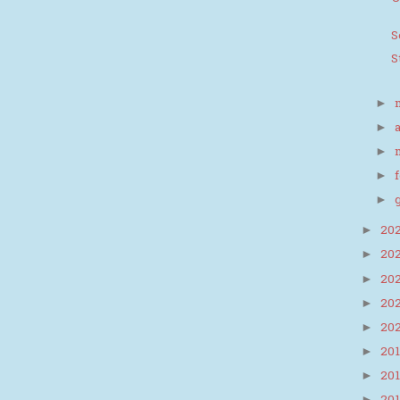
S
S
►
►
►
►
►
20
►
20
►
20
►
20
►
20
►
20
►
20
►
►