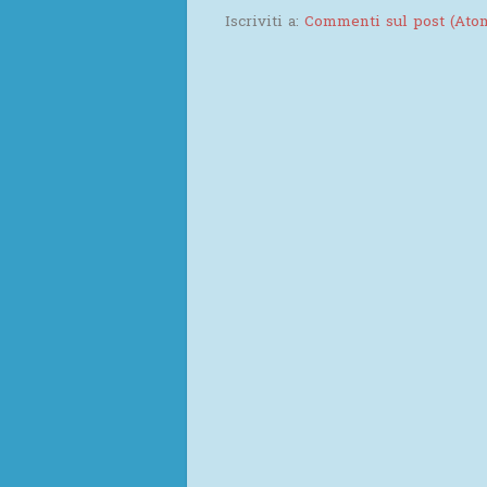
Iscriviti a:
Commenti sul post (Ato