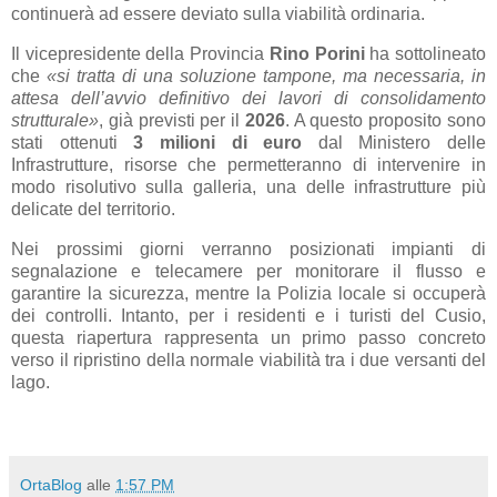
continuerà ad essere deviato sulla viabilità ordinaria.
Il vicepresidente della Provincia
Rino Porini
ha sottolineato
che
«si tratta di una soluzione tampone, ma necessaria, in
attesa dell’avvio definitivo dei lavori di consolidamento
strutturale»
, già previsti per il
2026
. A questo proposito sono
stati ottenuti
3 milioni di euro
dal Ministero delle
Infrastrutture, risorse che permetteranno di intervenire in
modo risolutivo sulla galleria, una delle infrastrutture più
delicate del territorio.
Nei prossimi giorni verranno posizionati impianti di
segnalazione e telecamere per monitorare il flusso e
garantire la sicurezza, mentre la Polizia locale si occuperà
dei controlli. Intanto, per i residenti e i turisti del Cusio,
questa riapertura rappresenta un primo passo concreto
verso il ripristino della normale viabilità tra i due versanti del
lago.
OrtaBlog
alle
1:57 PM