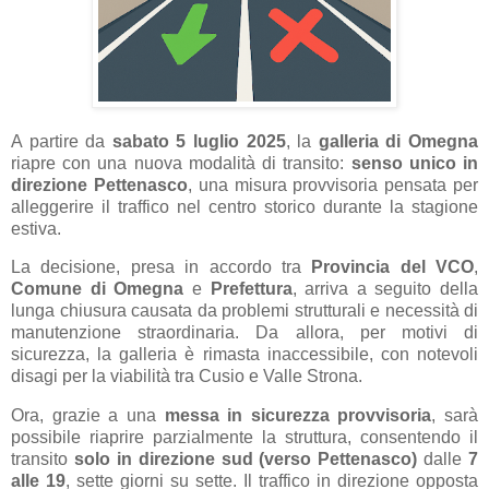
A partire da
sabato 5 luglio 2025
, la
galleria di Omegna
riapre con una nuova modalità di transito:
senso unico in
direzione Pettenasco
, una misura provvisoria pensata per
alleggerire il traffico nel centro storico durante la stagione
estiva.
La decisione, presa in accordo tra
Provincia del VCO
,
Comune di Omegna
e
Prefettura
, arriva a seguito della
lunga chiusura causata da problemi strutturali e necessità di
manutenzione straordinaria. Da allora, per motivi di
sicurezza, la galleria è rimasta inaccessibile, con notevoli
disagi per la viabilità tra Cusio e Valle Strona.
Ora, grazie a una
messa in sicurezza provvisoria
, sarà
possibile riaprire parzialmente la struttura, consentendo il
transito
solo in direzione sud (verso Pettenasco)
dalle
7
alle 19
, sette giorni su sette. Il traffico in direzione opposta