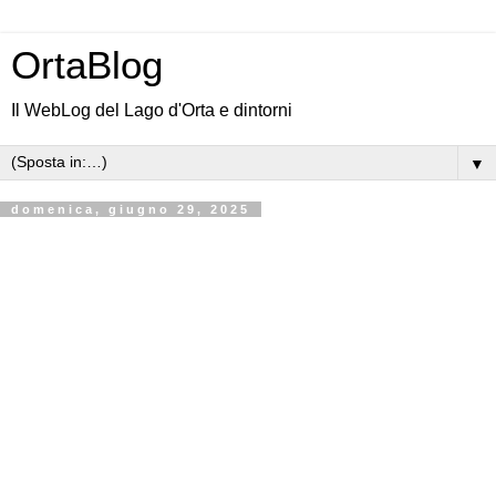
OrtaBlog
Il WebLog del Lago d'Orta e dintorni
▼
domenica, giugno 29, 2025