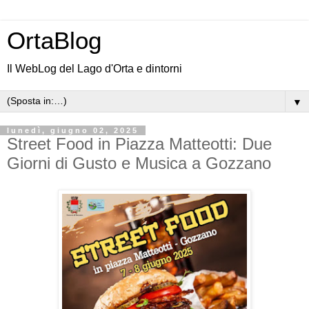
OrtaBlog
Il WebLog del Lago d'Orta e dintorni
▼
lunedì, giugno 02, 2025
Street Food in Piazza Matteotti: Due
Giorni di Gusto e Musica a Gozzano