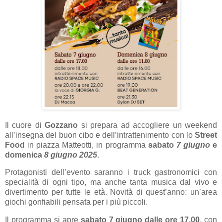
Il cuore di
Gozzano
si prepara ad accogliere un weekend
all’insegna del buon cibo e dell’intrattenimento con lo
Street
Food
in
piazza Matteotti
, in programma
sabato
7 giugno
e
domenica
8 giugno 2025
.
Protagonisti dell’evento saranno i truck gastronomici con
specialità di ogni tipo, ma anche tanta musica dal vivo e
divertimento per tutte le età. Novità di quest’anno: un’area
giochi gonfiabili pensata per i più piccoli.
Il programma si apre
sabato 7 giugno dalle ore 17.00
, con