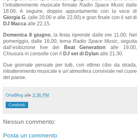
l’intrattenimento musicale firmato
Radio Space Music
dalle
18.00. A seguire, doppio appuntamento con la voce di
Giorgia G.
(alle 20.00 e alle 22.00) e gran finale con il set di
DJ Macca
alle 22.15.
Domenica 8 giugno
, la festa riprende dalle ore 11.00. Nel
pomeriggio, dalle 16.00, torna
Radio Space Music
, seguita
dall’esibizione live dei
Beat Generation
alle 19.00.
Chiusura in consolle con il
DJ set di Dylan
alle 21.30.
Due giornate pensate per tutti, con ottimo cibo da strada,
intrattenimento musicale e un’atmosfera conviviale nel cuore
del paese.
OrtaBlog
alle
3:36 PM
Condividi
Nessun commento:
Posta un commento