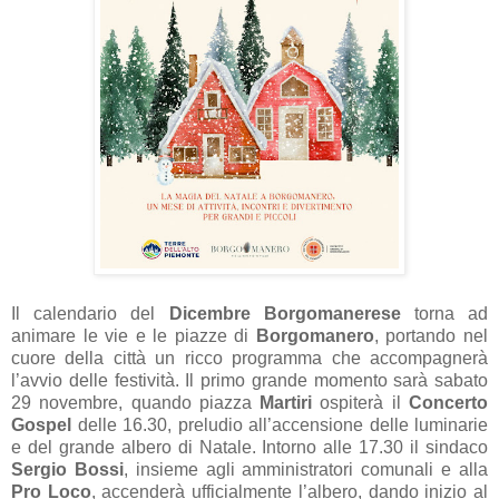
Il calendario del
Dicembre Borgomanerese
torna ad
animare le vie e le piazze di
Borgomanero
, portando nel
cuore della città un ricco programma che accompagnerà
l’avvio delle festività. Il primo grande momento sarà sabato
29 novembre, quando piazza
Martiri
ospiterà il
Concerto
Gospel
delle 16.30, preludio all’accensione delle luminarie
e del grande albero di Natale. Intorno alle 17.30 il sindaco
Sergio Bossi
, insieme agli amministratori comunali e alla
Pro Loco
, accenderà ufficialmente l’albero, dando inizio al