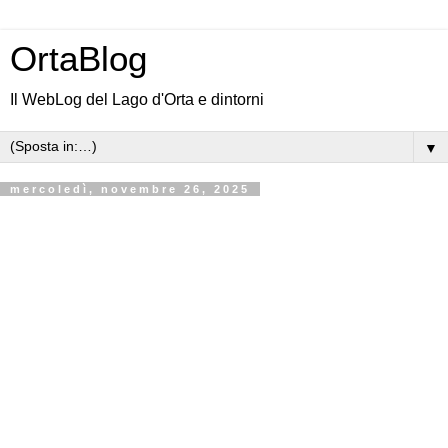
OrtaBlog
Il WebLog del Lago d'Orta e dintorni
▼
mercoledì, novembre 26, 2025