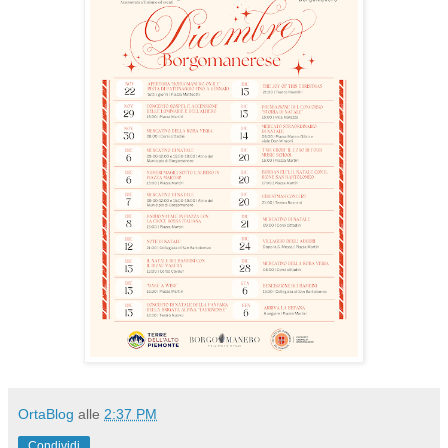
OrtaBlog
alle
2:37 PM
Condividi