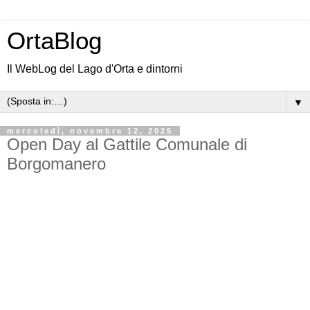
OrtaBlog
Il WebLog del Lago d'Orta e dintorni
▼
mercoledì, novembre 12, 2025
Open Day al Gattile Comunale di
Borgomanero