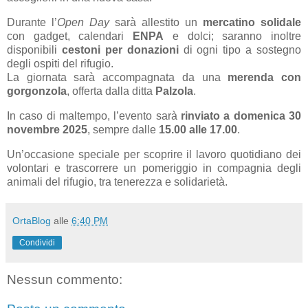
Durante l’
Open Day
sarà allestito un
mercatino solidale
con gadget, calendari
ENPA
e dolci; saranno inoltre
disponibili
cestoni per donazioni
di ogni tipo a sostegno
degli ospiti del rifugio.
La giornata sarà accompagnata da una
merenda con
gorgonzola
, offerta dalla ditta
Palzola
.
In caso di maltempo, l’evento sarà
rinviato a domenica 30
novembre 2025
, sempre dalle
15.00 alle 17.00
.
Un’occasione speciale per scoprire il lavoro quotidiano dei
volontari e trascorrere un pomeriggio in compagnia degli
animali del rifugio, tra tenerezza e solidarietà.
OrtaBlog
alle
6:40 PM
Condividi
Nessun commento: