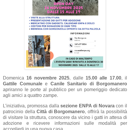
Domenica
16 novembre 2025
, dalle
15.00 alle 17.00
, il
Gattile Comunale
e
Canile Sanitario di Borgomanero
apriranno le porte al pubblico per un pomeriggio dedicato
agli amici a quattro zampe.
L’iniziativa, promossa dalla
sezione ENPA di Novara
con il
patrocinio della
Città di Borgomanero
, offrirà la possibilità
di visitare la struttura, conoscere da vicino i gatti in attesa di
adozione e ricevere informazioni sulle modalità per
accoglierli in una nuova casa.