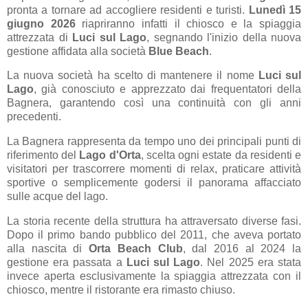
pronta a tornare ad accogliere residenti e turisti.
Lunedì 15
giugno 2026
riapriranno infatti il chiosco e la spiaggia
attrezzata di
Luci sul Lago
, segnando l'inizio della nuova
gestione affidata alla società
Blue Beach
.
La nuova società ha scelto di mantenere il nome
Luci sul
Lago
, già conosciuto e apprezzato dai frequentatori della
Bagnera, garantendo così una continuità con gli anni
precedenti.
La Bagnera rappresenta da tempo uno dei principali punti di
riferimento del
Lago d'Orta
, scelta ogni estate da residenti e
visitatori per trascorrere momenti di relax, praticare attività
sportive o semplicemente godersi il panorama affacciato
sulle acque del lago.
La storia recente della struttura ha attraversato diverse fasi.
Dopo il primo bando pubblico del 2011, che aveva portato
alla nascita di
Orta Beach Club
, dal 2016 al 2024 la
gestione era passata a
Luci sul Lago
. Nel 2025 era stata
invece aperta esclusivamente la spiaggia attrezzata con il
chiosco, mentre il ristorante era rimasto chiuso.