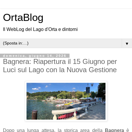
OrtaBlog
Il WebLog del Lago d'Orta e dintorni
▼
domenica, giugno 14, 2026
Bagnera: Riapertura il 15 Giugno per
Luci sul Lago con la Nuova Gestione
Dopo una lunga attesa, la storica area della
Bagnera
è