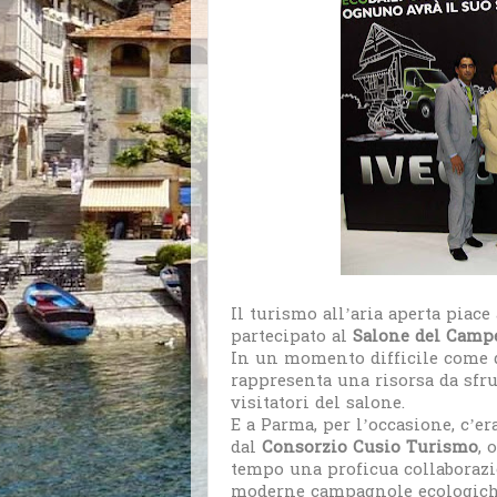
Il turismo all’aria aperta piace
partecipato al
Salone del Camp
In un momento difficile come qu
rappresenta una risorsa da sfru
visitatori del salone.
E a Parma, per l’occasione, c’e
dal
Consorzio Cusio Turismo
, 
tempo una proficua collaborazio
moderne campagnole ecologiche 