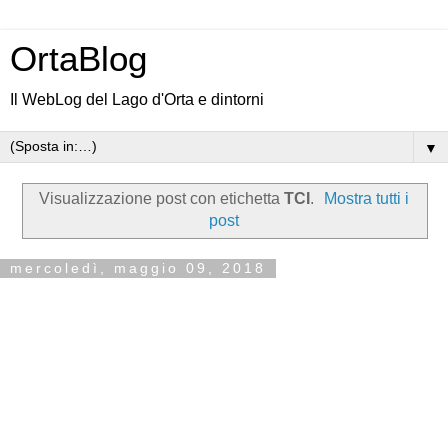
OrtaBlog
Il WebLog del Lago d'Orta e dintorni
▼
Visualizzazione post con etichetta
TCI
.
Mostra tutti i
post
mercoledì, maggio 09, 2018