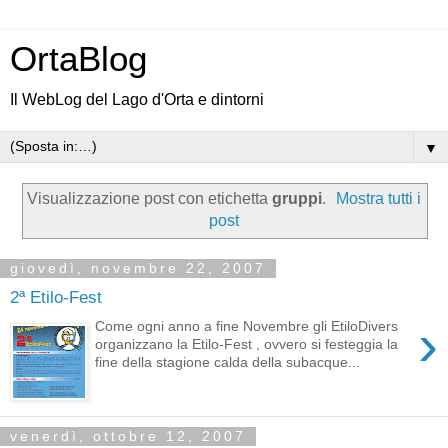
OrtaBlog
Il WebLog del Lago d'Orta e dintorni
▼
Visualizzazione post con etichetta
gruppi
.
Mostra tutti i
post
giovedì, novembre 22, 2007
2ª Etilo-Fest
›
Come ogni anno a fine Novembre gli EtiloDivers
organizzano la Etilo-Fest , ovvero si festeggia la
fine della stagione calda della subacque...
venerdì, ottobre 12, 2007