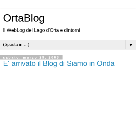
OrtaBlog
Il WebLog del Lago d'Orta e dintorni
▼
sabato, marzo 29, 2008
E' arrivato il Blog di Siamo in Onda