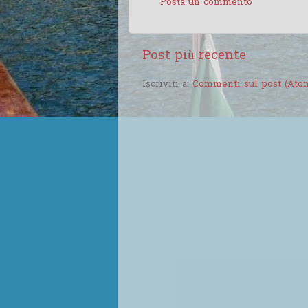
Posta un commento
Post più recente
Iscriviti a:
Commenti sul post (Ato