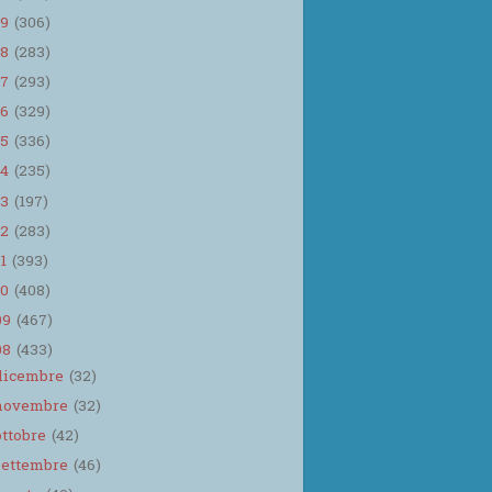
19
(306)
18
(283)
17
(293)
16
(329)
15
(336)
14
(235)
13
(197)
12
(283)
11
(393)
10
(408)
09
(467)
08
(433)
dicembre
(32)
novembre
(32)
ottobre
(42)
settembre
(46)