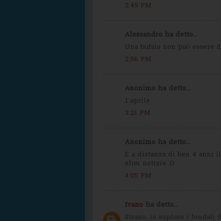
2:49 PM
Alessandro ha detto...
Una bufala non può essere da
2:56 PM
Anonimo ha detto...
1 aprile
3:21 PM
Anonimo ha detto...
E a distanza di ben 4 anni i
ehm notizia :D
4:05 PM
Ivano
ha detto...
Strano, io esploro i fondal