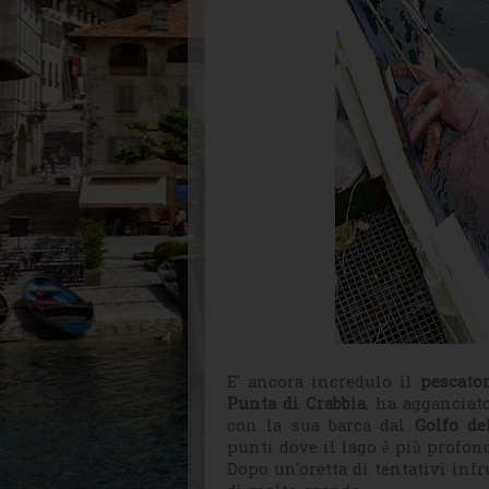
E' ancora incredulo il
pescato
Punta di Crabbia
, ha agganciat
con la sua barca dal
Golfo de
punti dove il lago è più profond
Dopo un'oretta di tentativi inf