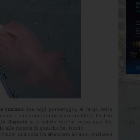
COUN
re cusiano
che oggi pomeriggio, al largo della
o con il suo amo una preda incredibile. Partito
lla Bagnera
si è subito diretto verso uno dei
LIKE
o alla ricerca di qualche bel luccio.
ruttuosi qualcosa ha abboccato all'amo, qualcosa