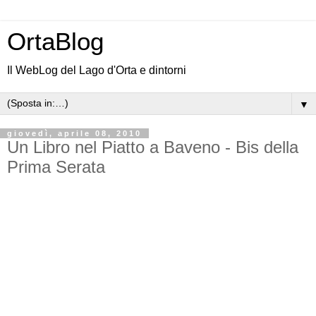
OrtaBlog
Il WebLog del Lago d'Orta e dintorni
▼
giovedì, aprile 08, 2010
Un Libro nel Piatto a Baveno - Bis della
Prima Serata