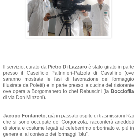
Il servizio, curato da
Pietro Di Lazzaro
è stato girato in parte
presso il Caseificio Paltrinieri-Palzola di Cavallirio (ove
saranno mostrate le fasi di lavorazione del formaggio
illustrate da Poletti) e in parte presso la cucina del ristorante
ove opera a Borgomanero lo chef Rebuscini (la
Bocciofila
di via Don Minzoni).
Jacopo Fontaneto
, già in passato ospite di trasmissioni Rai
che si sono occupate del Gorgonzola, racconterà aneddoti
di storia e costume legati al celeberrimo erborinato e, più in
generale, al contesto dei formaggi “blu”.