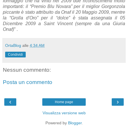
formaggio che ha vinto nel 2009 due riconoscimenti molto
importanti: il “Premio Blu Novara” per il miglior Gorgonzola
piccante è stato attribuito da Onaf il 20 Maggio 2009, mentre
la “Grolla d'Oro” per il “dolce” è stata assegnata il 05
Dicembre 2009 a Saint Vincent (sempre da una Giuria
Onaf)
” .
OrtaBlog
alle
4:34 AM
Condividi
Nessun commento:
Posta un commento
‹
›
Home page
Visualizza versione web
Powered by
Blogger
.