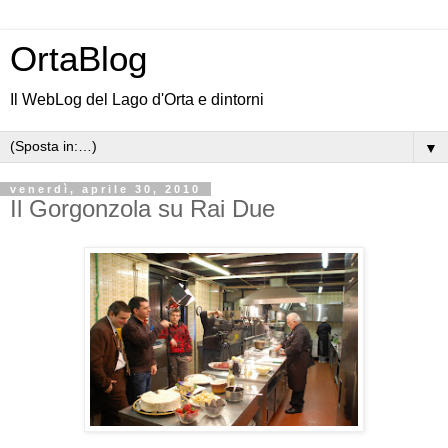
OrtaBlog
Il WebLog del Lago d'Orta e dintorni
▼
venerdì, aprile 30, 2010
Il Gorgonzola su Rai Due