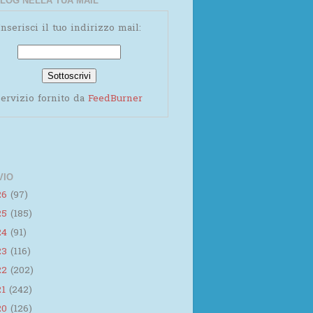
LOG NELLA TUA MAIL
Inserisci il tuo indirizzo mail:
ervizio fornito da
FeedBurner
VIO
26
(97)
25
(185)
24
(91)
23
(116)
22
(202)
21
(242)
20
(126)