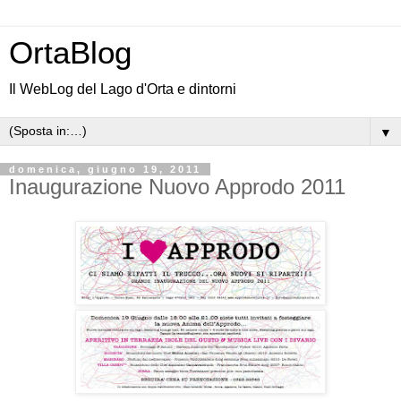
OrtaBlog
Il WebLog del Lago d'Orta e dintorni
▼
domenica, giugno 19, 2011
Inaugurazione Nuovo Approdo 2011