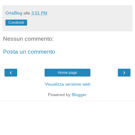
OrtaBlog
alle
3:01 PM
Condividi
Nessun commento:
Posta un commento
‹
›
Home page
Visualizza versione web
Powered by
Blogger
.