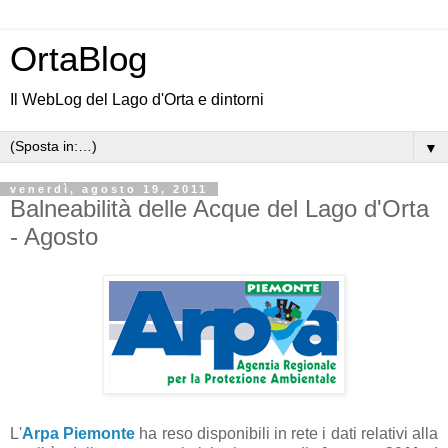
OrtaBlog
Il WebLog del Lago d'Orta e dintorni
▼
venerdì, agosto 19, 2011
Balneabilità delle Acque del Lago d'Orta
- Agosto
L'
Arpa Piemonte
ha reso disponibili in rete i dati relativi alla