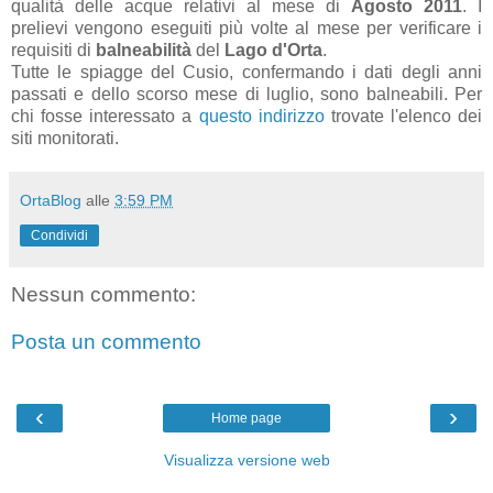
qualità delle acque relativi al mese di
Agosto 2011
. I
prelievi vengono eseguiti più volte al mese per verificare i
requisiti di
balneabilità
del
Lago d'Orta
.
Tutte le spiagge del Cusio, confermando i dati degli anni
passati e dello scorso mese di luglio, sono balneabili. Per
chi fosse interessato a
questo indirizzo
trovate l'elenco dei
siti monitorati.
OrtaBlog
alle
3:59 PM
Condividi
Nessun commento:
Posta un commento
‹
›
Home page
Visualizza versione web