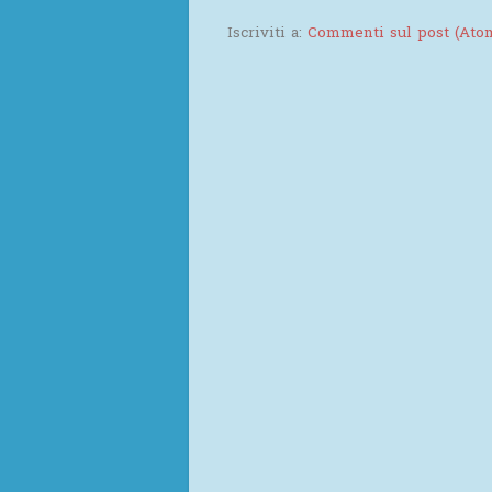
Iscriviti a:
Commenti sul post (Ato