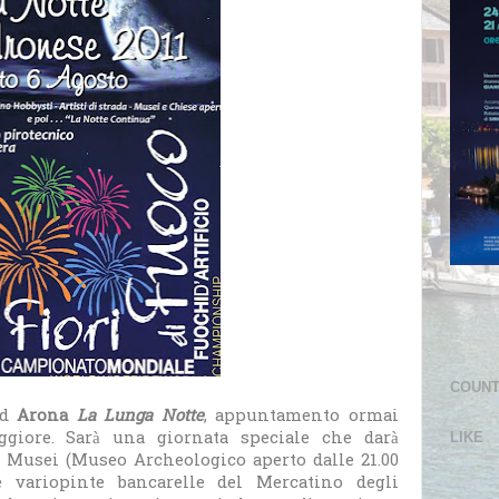
COUN
ad
Arona
La Lunga Notte
, appuntamento ormai
aggiore. Sarà una giornata speciale che darà
LIKE
 e Musei (Museo Archeologico aperto dalle 21.00
le variopinte bancarelle del Mercatino degli