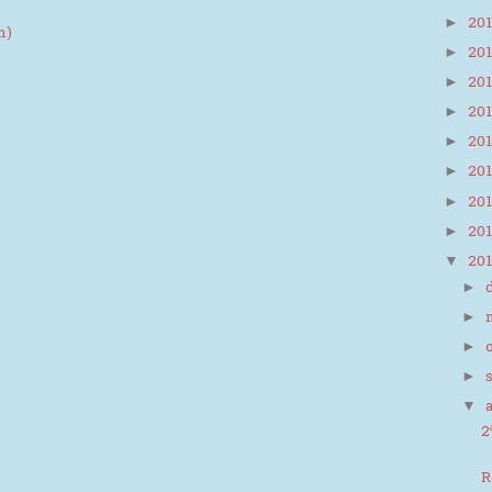
20
►
m)
20
►
20
►
20
►
20
►
20
►
20
►
20
►
20
▼
►
►
►
►
▼
2
R