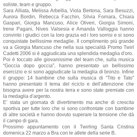
soliste, team e gruppo.
Sara Alliata, Melissa Arbellia, Viola Bertona, Sara Besuzzi,
Aurora Bordin, Rebecca Facchin, Silvia Fornara, Chiara
Gaspari, Giorgia Mancuso, Alice Oliveri, Giorgia Simoni,
Irene Pagani, Nives Valsesia e Amanda Valloggia hanno
convinto i giudici con la loro grazia ed i loro sorrisi e si sono
conquistate bellissime medaglie. Il complimento più grande
va a Giorgia Mancuso che nella sua specialità Promo Twirl
Cadetti 2006 si è aggiudicata una splendida medaglia d'oro.
Poi è toccato alle giovanissime del team che, sulla musica
“Goccia dopo goccia”, hanno presentato un bellissimo
esercizio e si sono aggiudicate la medaglia di bronzo. Infine
il gruppo: 14 bambine che sulla musica di “Tito e Tato”
hanno presentato il tema del riciclo e dell'attenzione che
bisogna avere per la nostra terra e sono state premiate con
la medaglia d'argento.
E' stata un giornata di divertimento ma anche di crescita
sportiva per tutte loro che si sono confrontate con bambine
di altre società e hanno dovuto superare la tensione che dà
il campo di gara.
Prossimo appuntamento con il Twirling Santa Cristina
domenica 22 marzo a Bra con le atlete della serie B.