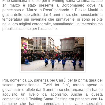
Fine settimana intenso per il Twirling Santa Cristina: sabato
14 marzo è stato presente a Borgomanero dove ha
partecipato a “Marzo in Rosa” portando in Piazza Martiri la
grazia delle sue atlete, dai 4 anni in su, che nonostante la
temperatura più invernale che primaverile, si sono esibite
nelle loro migliori coreografie, ammaliando il numerosissimo
pubblico accorso per l'occasione.
Poi, domenica 15, partenza per Carrù, per la prima gara del
settore promozionale “Twirl for fun”, torneo aperto a
giovanissime atlete dai 6 anni in su che ancora non hanno
acquisito un livello da agonismo. Anche a questa
competizione il Twirling Santa Cristina era presente con 14
bambine che hanno gareggiato nelle varie specialità: