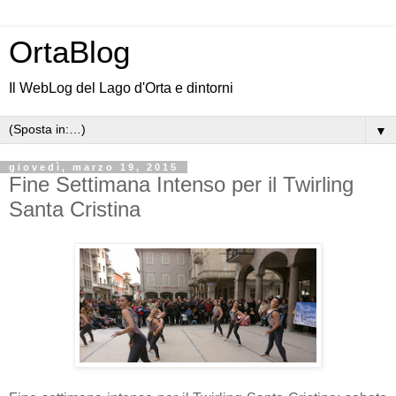
OrtaBlog
Il WebLog del Lago d'Orta e dintorni
▼
giovedì, marzo 19, 2015
Fine Settimana Intenso per il Twirling
Santa Cristina