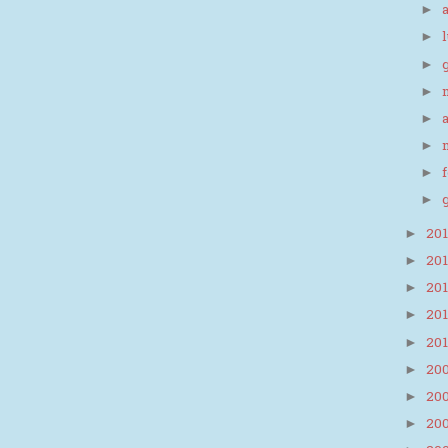
►
►
►
►
►
►
►
►
20
►
20
►
20
►
20
►
20
►
20
►
20
►
20
►