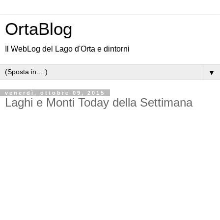
OrtaBlog
Il WebLog del Lago d'Orta e dintorni
▼
venerdì, ottobre 09, 2015
Laghi e Monti Today della Settimana