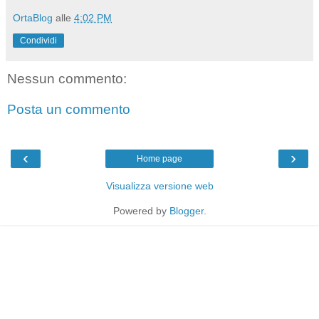
OrtaBlog
alle
4:02 PM
Condividi
Nessun commento:
Posta un commento
‹
›
Home page
Visualizza versione web
Powered by
Blogger
.