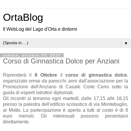
OrtaBlog
Il WebLog del Lago d'Orta e dintorni
▼
sabato, ottobre 03, 2015
Corso di Ginnastica Dolce per Anziani
Riprenderà il
6 Ottobre
il
corso di ginnastica dolce
,
organizzato ormai da parecchi anni dall'associazione per la
Promozione dell'Anziano di Casale Corte Cerro sotto la
guida di esperti istruttori diplomati.
Gli incontri si terranno ogni martedì, dalle 17,15 alle 18,15
presso la palestra dell'edificio scolastico di via Montebuglio,
al Motto. La partecipazione è aperta a tutti al costo è di 8
euro mensili. Gli interessati possono presentarsi
direttamente.