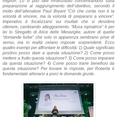
migliori. Lo si può fare innanzitutto concentrandosi sulla
preparazione al raggiungimento dell’obiettivo, secondo il
motto dell’allenatore Paul Bryant “Ciò che conta non è la
volontà di vincere, ma la volontà di prepararsi a vincere”.
Imperativo è focalizzarsi sui risultati che si desidera
ottenere, cambiando atteggiamento. “Musa ispiratrice” è per
lei lo Stregatto di Alice delle Meraviglie, autore di quelle
“domande furbe” che solo in apparenza sembrano prive di
senso, ma in realtà celano risposte sorprendenti. Ecco
quattro esempi per affrontare le difficoltà: 1) Quale significato
positivo posso dare a questa situazione? 2) Come posso
mettere a frutto questa situazione? 3) Come posso imparare
da questa situazione? 4) Come posso trarre beneficio da
questa situazione? Per trovare le risposte, per Roberta è
fondamentale allenarsi a porci le domande giuste.