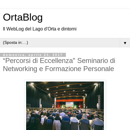
OrtaBlog
Il WebLog del Lago d'Orta e dintorni
▼
domenica, aprile 23, 2017
“Percorsi di Eccellenza” Seminario di
Networking e Formazione Personale