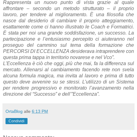
Rappresenta un nuovo punto di vista grazie al quale
affrontare – secondo un metodo strutturato – il proprio
lavoro, per tendere al miglioramento. È una filosofia che
nasce dal desiderio di cambiare il proprio atteggiamento,
esattamente come ci hanno illustrato le Coach e Formatrici.
È stata per noi una grande soddisfazione, un successo. La
partecipazione e l’entusiasmo percepito ci aiuteranno nel
proseguo del cammino sul tema della formazione che
PERCORSI DI ECCELLENZA desiderava intraprendere con
questa prima tappa in territorio novarese e nel Vco”.
L’Eccellenza è ciò che oggi, più che mai, fa la differenza sul
mercato. Allenarsi al cambiamento facendo rete non svela
alcuna formula magica, ma invita al lavoro e prima di tutto
questo deve avvenire su se stessi. L’utilizzo di un Sistema
per rendere progressivo e monitorato l’avanzamento nella
direzione del “Successo” e dell’”Eccellenza”.
OrtaBlog
alle
6:13 PM
Condividi