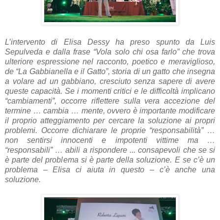
L’intervento di Elisa Dessy ha preso spunto da Luis
Sepulveda e dalla frase “Vola solo chi osa farlo” che trova
ulteriore espressione nel racconto, poetico e meraviglioso,
de “La Gabbianella e il Gatto”, storia di un gatto che insegna
a volare ad un gabbiano, cresciuto senza sapere di avere
queste capacità. Se i momenti critici e le difficoltà implicano
“cambiamenti”, occorre riflettere sulla vera accezione del
termine … cambia … mente, ovvero è importante modificare
il proprio atteggiamento per cercare la soluzione ai propri
problemi. Occorre dichiarare le proprie “responsabilità” …
non sentirsi innocenti e impotenti vittime ma …
“responsabili” … abili a rispondere ... consapevoli che se si
è parte del problema si è parte della soluzione. E se c’è un
problema – Elisa ci aiuta in questo – c’è anche una
soluzione.