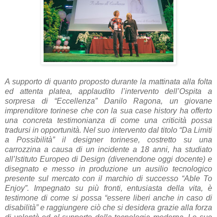
A supporto di quanto proposto durante la mattinata alla folta
ed attenta platea, applaudito l’intervento dell’Ospita a
sorpresa di “Eccellenza” Danilo Ragona, un giovane
imprenditore torinese che con la sua case history ha offerto
una concreta testimonianza di come una criticità possa
tradursi in opportunità. Nel suo intervento dal titolo “Da Limiti
a Possibilità” il designer torinese, costretto su una
carrozzina a causa di un incidente a 18 anni, ha studiato
all’Istituto Europeo di Design (divenendone oggi docente) e
disegnato e messo in produzione un ausilio tecnologico
presente sul mercato con il marchio di successo “Able To
Enjoy”. Impegnato su più fronti, entusiasta della vita, è
testimone di come si possa “essere liberi anche in caso di
disabilità” e raggiungere ciò che si desidera grazie alla forza