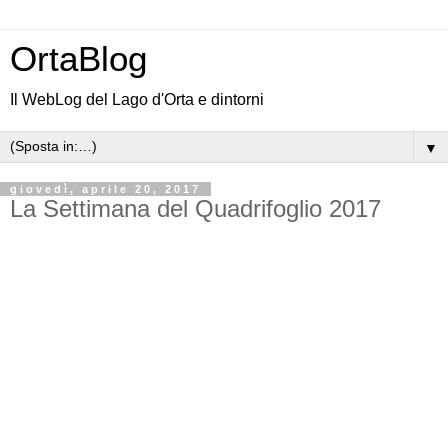
OrtaBlog
Il WebLog del Lago d'Orta e dintorni
▼
giovedì, aprile 20, 2017
La Settimana del Quadrifoglio 2017