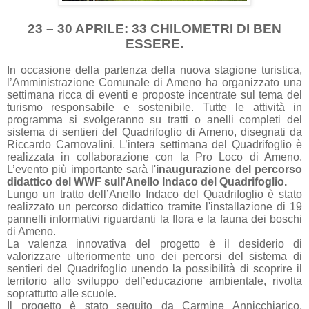
23 – 30 APRILE: 33 CHILOMETRI DI BEN
ESSERE.
In occasione della partenza della nuova stagione turistica,
l’Amministrazione Comunale di Ameno ha organizzato una
settimana ricca di eventi e proposte incentrate sul tema del
turismo responsabile e sostenibile. Tutte le attività in
programma si svolgeranno su tratti o anelli completi del
sistema di sentieri del Quadrifoglio di Ameno, disegnati da
Riccardo Carnovalini. L’intera settimana del Quadrifoglio è
realizzata in collaborazione con la Pro Loco di Ameno.
L’evento più importante sarà l'
inaugurazione del percorso
didattico del WWF sull'Anello Indaco del Quadrifoglio.
Lungo un tratto dell’Anello Indaco del Quadrifoglio è stato
realizzato un percorso didattico tramite l'installazione di 19
pannelli informativi riguardanti la flora e la fauna dei boschi
di Ameno.
La valenza innovativa del progetto è il desiderio di
valorizzare ulteriormente uno dei percorsi del sistema di
sentieri del Quadrifoglio unendo la possibilità di scoprire il
territorio allo sviluppo dell’educazione ambientale, rivolta
soprattutto alle scuole.
Il progetto è stato seguito da Carmine Annicchiarico,