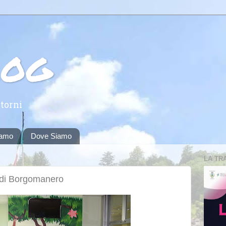
log
torni
iamo
Dove Siamo
LA TR
a di Borgomanero