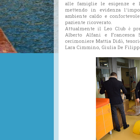
alle famiglie le esigenze e 
mettendo in evidenza l’impo
ambiente caldo e confortevole
paziente ricoverato.
Attualmente il Leo Club è pre
Alberto Alfani e Francesca S
cerimoniere Mattia Didò, tesorie
Lara Cimmino, Giulia De Filippo