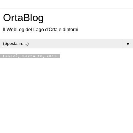
OrtaBlog
Il WebLog del Lago d'Orta e dintorni
▼
lunedì, marzo 18, 2019