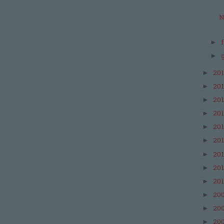
N
►
►
20
►
20
►
20
►
20
►
20
►
20
►
20
►
20
►
20
►
20
►
20
►
20
►