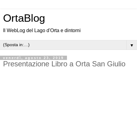
OrtaBlog
Il WebLog del Lago d'Orta e dintorni
▼
venerdì, agosto 23, 2019
Presentazione Libro a Orta San Giulio