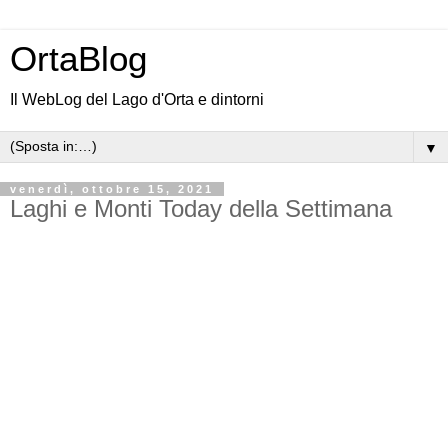
OrtaBlog
Il WebLog del Lago d'Orta e dintorni
▼
venerdì, ottobre 15, 2021
Laghi e Monti Today della Settimana