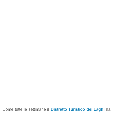
Come tutte le settimane il
Distretto Turistico dei Laghi
ha