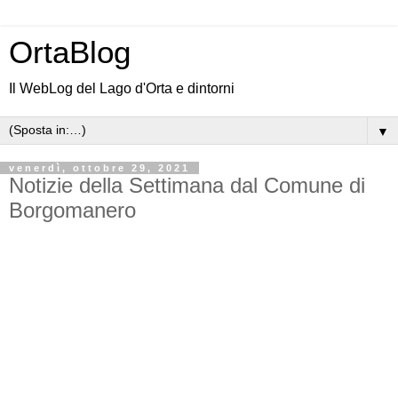
OrtaBlog
Il WebLog del Lago d'Orta e dintorni
▼
venerdì, ottobre 29, 2021
Notizie della Settimana dal Comune di
Borgomanero