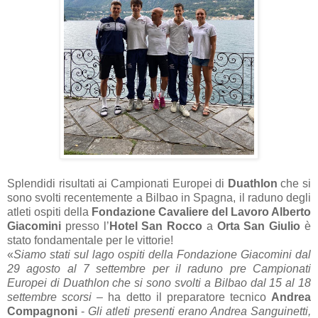
Splendidi risultati ai Campionati Europei di
Duathlon
che si
sono svolti recentemente a Bilbao in Spagna, il raduno degli
atleti ospiti della
Fondazione Cavaliere del Lavoro Alberto
Giacomini
presso l’
Hotel San Rocco
a
Orta San Giulio
è
stato fondamentale per le vittorie!
«
Siamo stati sul lago ospiti della Fondazione Giacomini dal
29 agosto al 7 settembre per il raduno pre Campionati
Europei di Duathlon che si sono svolti a Bilbao dal 15 al 18
settembre scorsi
– ha detto il preparatore tecnico
Andrea
Compagnoni
-
Gli atleti presenti erano Andrea Sanguinetti,