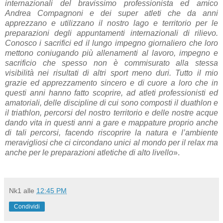
internazionali del bravissimo professionista ed amico
Andrea Compagnoni e dei super atleti che da anni
apprezzano e utilizzano il nostro lago e territorio per le
preparazioni degli appuntamenti internazionali di rilievo.
Conosco i sacrifici ed il lungo impegno giornaliero che loro
mettono coniugando più allenamenti al lavoro, impegno e
sacrificio che spesso non è commisurato alla stessa
visibilità nei risultati di altri sport meno duri. Tutto il mio
grazie ed apprezzamento sincero e di cuore a loro che in
questi anni hanno fatto scoprire, ad atleti professionisti ed
amatoriali, delle discipline di cui sono composti il duathlon e
il triathlon, percorsi del nostro territorio e delle nostre acque
dando vita in questi anni a gare e mappature proprio anche
di tali percorsi, facendo riscoprire la natura e l’ambiente
meravigliosi che ci circondano unici al mondo per il relax ma
anche per le preparazioni atletiche di alto livello
».
Nk1
alle
12:45 PM
Condividi