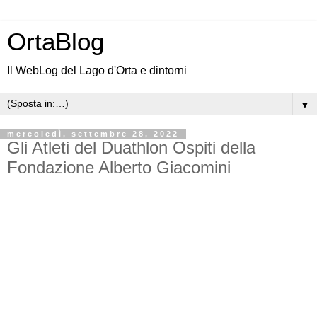
OrtaBlog
Il WebLog del Lago d'Orta e dintorni
▼
mercoledì, settembre 28, 2022
Gli Atleti del Duathlon Ospiti della
Fondazione Alberto Giacomini