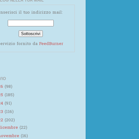
LOG NELLA TUA MAIL
Inserisci il tuo indirizzo mail:
ervizio fornito da
FeedBurner
VIO
26
(98)
25
(185)
24
(91)
23
(116)
22
(202)
dicembre
(22)
novembre
(16)