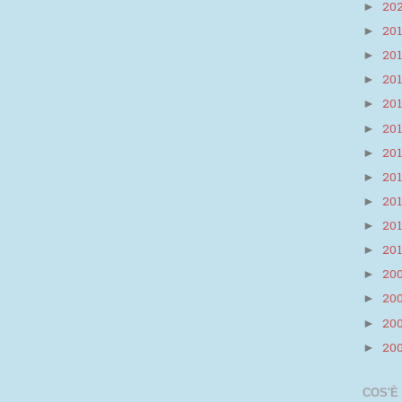
20
►
20
►
20
►
20
►
20
►
20
►
20
►
20
►
20
►
20
►
20
►
20
►
20
►
20
►
20
►
COS'È