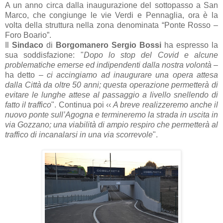
A un anno circa dalla inaugurazione del sottopasso a San
Marco, che congiunge le vie Verdi e Pennaglia, ora è la
volta della struttura nella zona denominata “Ponte Rosso –
Foro Boario”.
Il
Sindaco
di
Borgomanero Sergio Bossi
ha espresso la
sua soddisfazione: "
Dopo lo stop del Covid e alcune
problematiche emerse ed indipendenti dalla nostra volontà
–
ha detto –
ci accingiamo ad inaugurare una opera attesa
dalla Città da oltre 50 anni; questa operazione permetterà di
evitare le lunghe attese al passaggio a livello snellendo di
fatto il traffico
". Continua poi ‹‹
A breve realizzeremo anche il
nuovo ponte sull’Agogna e termineremo la strada in uscita in
via Gozzano; una viabilità di ampio respiro che permetterà al
traffico di incanalarsi in una via scorrevole
".