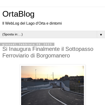
OrtaBlog
Il WebLog del Lago d'Orta e dintorni
▼
giovedì, febbraio 09, 2023
Si Inaugura Finalmente il Sottopasso
Ferroviario di Borgomanero