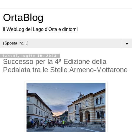
OrtaBlog
Il WebLog del Lago d'Orta e dintorni
▼
lunedì, luglio 10, 2023
Successo per la 4ª Edizione della
Pedalata tra le Stelle Armeno-Mottarone