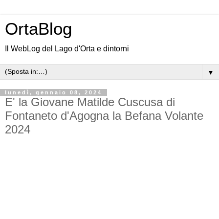
OrtaBlog
Il WebLog del Lago d'Orta e dintorni
▼
lunedì, gennaio 08, 2024
E' la Giovane Matilde Cuscusa di
Fontaneto d'Agogna la Befana Volante
2024