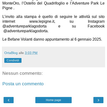
MonteOro, l’Ostello del Quadrifoglio e l’Adventure Park Le
Pigne .
L’invito alla stampa è quello di seguire le attività sul sito
internet
www.lepigne.it
, su Instagram
@adventureparklagodorta
e su Facebook
@adventureparklagodorta
.
Le Befane Volanti
danno appuntamento al 6 gennaio 2025.
OrtaBlog
alle
3:03 PM
Condividi
Nessun commento:
Posta un commento
‹
›
Home page