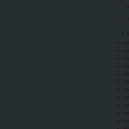
D
G
►
20
►
20
►
20
►
20
►
20
►
20
►
20
►
20
►
20
►
20
►
20
►
►