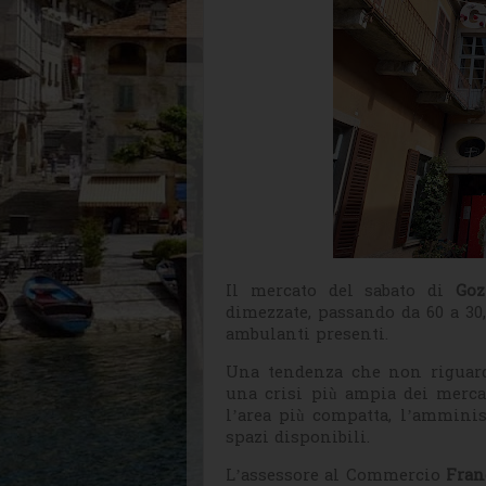
Il mercato del sabato di
Goz
dimezzate, passando da 60 a 30
ambulanti presenti.
Una tendenza che non riguarda
una crisi più ampia dei mercat
l’area più compatta, l’ammini
spazi disponibili.
L’assessore al Commercio
Fran