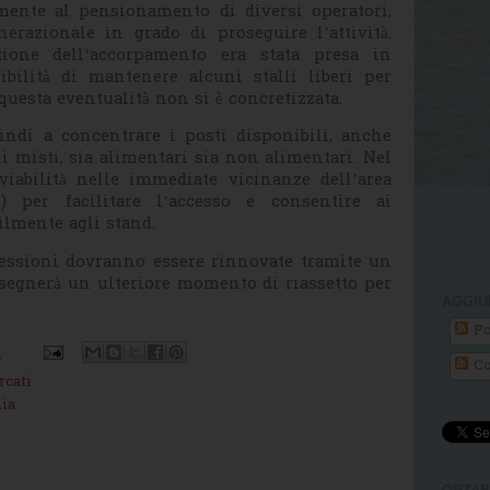
mente al pensionamento di diversi operatori,
razionale in grado di proseguire l’attività.
zione dell’accorpamento era stata presa in
bilità di mantenere alcuni stalli liberi per
uesta eventualità non si è concretizzata.
indi a concentrare i posti disponibili, anche
i misti, sia alimentari sia non alimentari. Nel
viabilità nelle immediate vicinanze dell’area
) per facilitare l’accesso e consentire ai
cilmente agli stand.
essioni dovranno essere rinnovate tramite un
segnerà un ulteriore momento di riassetto per
AGGIU
Po
M
Co
cati
ia