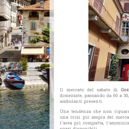
Il mercato del sabato di
Goz
dimezzate, passando da 60 a 30
ambulanti presenti.
Una tendenza che non riguarda
una crisi più ampia dei mercat
l’area più compatta, l’ammini