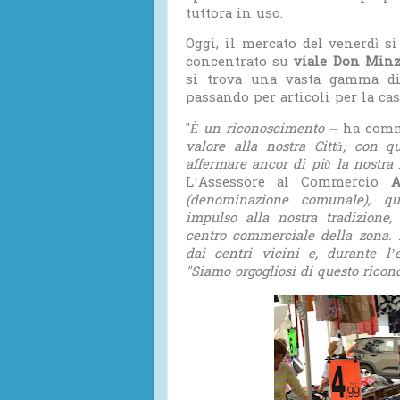
tuttora in uso.
Oggi, il mercato del venerdì si
concentrato su
viale Don Min
si trova una vasta gamma di p
passando per articoli per la cas
"
È un riconoscimento
– ha comm
valore alla nostra Città; con q
affermare ancor di più la nostra
L’Assessore al Commercio
A
(denominazione comunale), qu
impulso alla nostra tradizione
centro commerciale della zona. 
dai centri vicini e, durante l’es
"
Siamo orgogliosi di questo ricon