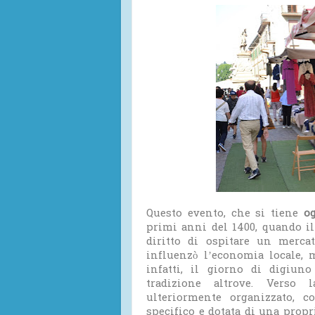
Questo evento, che si tiene
og
primi anni del 1400, quando i
diritto di ospitare un merca
influenzò l’economia locale, 
infatti, il giorno di digiun
tradizione altrove. Verso 
ulteriormente organizzato, 
specifico e dotata di una prop