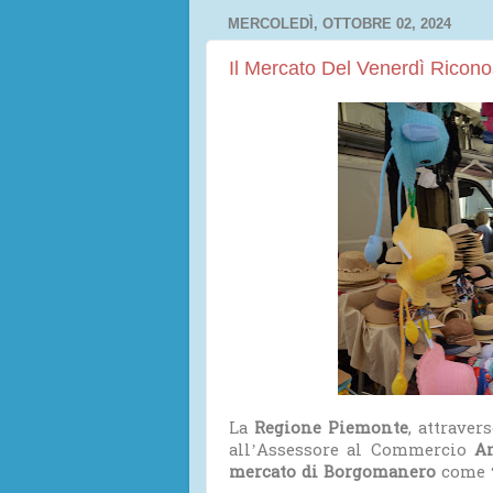
MERCOLEDÌ, OTTOBRE 02, 2024
Il Mercato Del Venerdì Ricono
La
Regione Piemonte
, attraver
all’Assessore al Commercio
A
mercato di Borgomanero
come