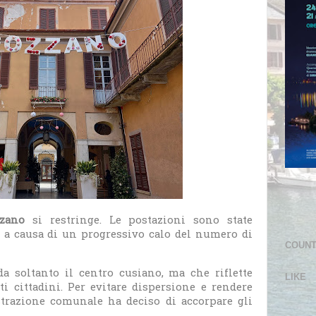
zano
si restringe. Le postazioni sono state
, a causa di un progressivo calo del numero di
COUN
 soltanto il centro cusiano, ma che riflette
LIKE
i cittadini. Per evitare dispersione e rendere
strazione comunale ha deciso di accorpare gli