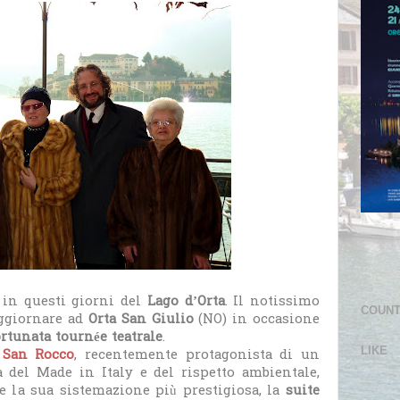
in questi giorni del
Lago d’Orta
. Il notissimo
COUN
oggiornare ad
Orta San Giulio
(NO) in occasione
ortunata tournée teatrale
.
LIKE
 San Rocco
, recentemente protagonista di un
 del Made in Italy e del rispetto ambientale,
 la sua sistemazione più prestigiosa, la
suite