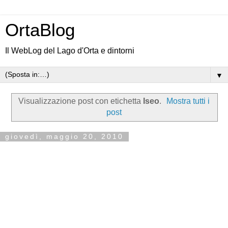
OrtaBlog
Il WebLog del Lago d'Orta e dintorni
▼
Visualizzazione post con etichetta
Iseo
.
Mostra tutti i
post
giovedì, maggio 20, 2010