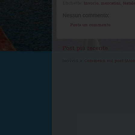
Etichette:
Invorio
,
mercatini
,
Natal
Nessun commento:
Posta un commento
Post più recente
Iscriviti a:
Commenti sul post (Ato