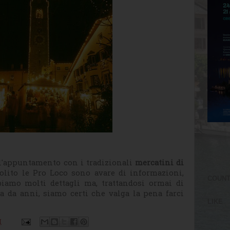
 l'appuntamento con i tradizionali
mercatini di
olito le Pro Loco sono avare di informazioni,
COUN
biamo molti dettagli ma, trattandosi ormai di
 da anni, siamo certi che valga la pena farci
LIKE
M