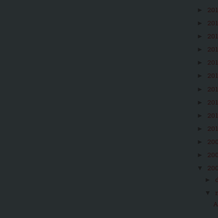
20
►
20
►
20
►
20
►
20
►
20
►
20
►
20
►
20
►
20
►
20
►
20
►
20
▼
►
▼
A