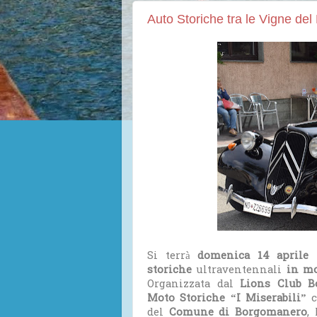
Auto Storiche tra le Vigne del
Si terrà
domenica 14 aprile
storiche
ultraventennali
in mo
Organizzata dal
Lions Club 
Moto Storiche “I Miserabili”
del
Comune di Borgomanero
,