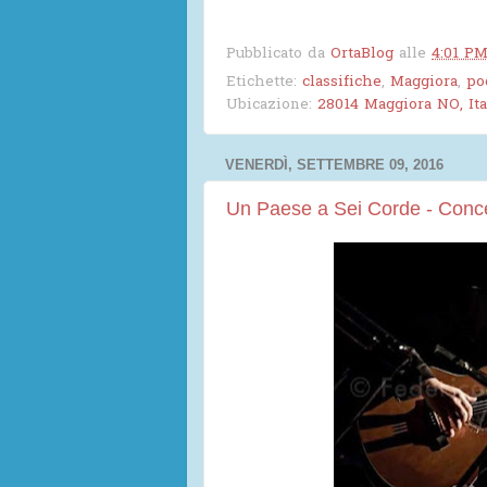
Pubblicato da
OrtaBlog
alle
4:01 P
Etichette:
classifiche
,
Maggiora
,
po
Ubicazione:
28014 Maggiora NO, Ita
VENERDÌ, SETTEMBRE 09, 2016
Un Paese a Sei Corde - Conc