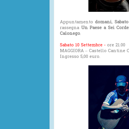
Appuntamento
domani
,
Sabato
rassegna
Un Paese a Sei Corde
Calonego
.
Sabato 10 Settembre -
ore 21.00
MAGGIORA – Castello Cantine 
Ingresso 5,00 euro.