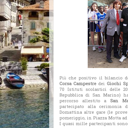
Più che positivo il bilancio 
Corsa Campestre
dei
Giochi Sp
70 Istituti scolastici delle 2
Repubblica di San Marino) ha
percorso allestito a
San Mau
partecipato alla cerimonia d
Domattina altre gare (le prove
pomeriggio, in Piazza Motta ad 
I quasi mille partecipanti sono 