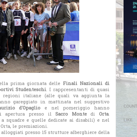
della prima giornata delle
Finali Nazionali di
ortivi Studenteschi
. I rappresentanti di quasi
0 regioni italiane (alle quali va aggiunta la
nno gareggiato in mattinata nel suggestivo
COUN
rizio d'Opaglio
e nel pomeriggio hanno
i apertura presso il
Sacro Monte
di
Orta
.
 a squadre e quelle dedicate ai disabili) e nel
LIKE
Orta, le premiazioni.
alloggiati presso 15 strutture alberghiere della