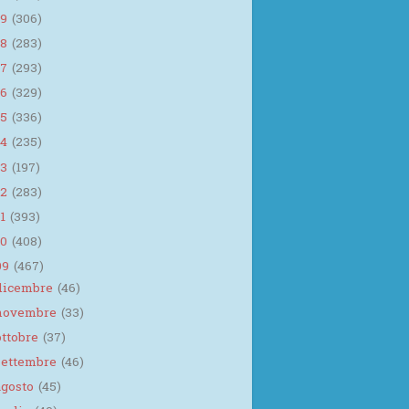
19
(306)
18
(283)
17
(293)
16
(329)
15
(336)
14
(235)
13
(197)
12
(283)
11
(393)
10
(408)
09
(467)
dicembre
(46)
novembre
(33)
ottobre
(37)
settembre
(46)
agosto
(45)