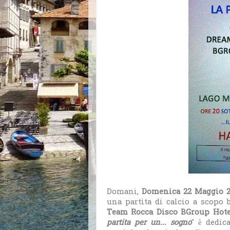
Domani,
Domenica 22 Maggio 2
una partita di calcio a scopo 
Team Rocca Disco BGroup Hot
partita per un... sogno
" è dedic