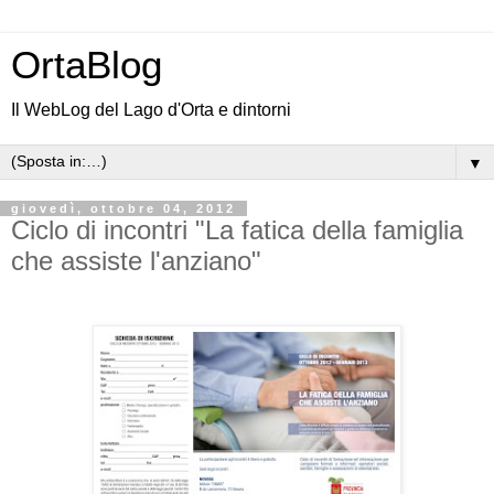
OrtaBlog
Il WebLog del Lago d'Orta e dintorni
▼
giovedì, ottobre 04, 2012
Ciclo di incontri "La fatica della famiglia
che assiste l'anziano"